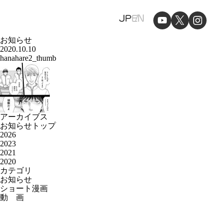
JP
EN
お知らせ
2020.10.10
hanahare2_thumb
アーカイブス
お知らせトップ
2026
2023
2021
2020
カテゴリ
お知らせ
ショート漫画
動 画