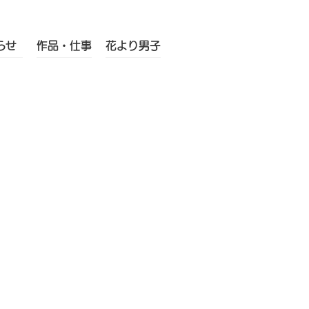
らせ
作品・仕事
花より男子