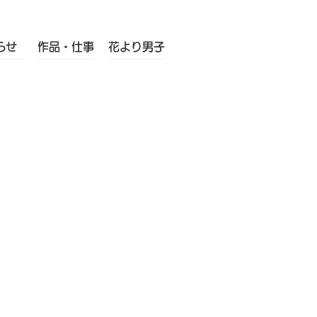
らせ
作品・仕事
花より男子