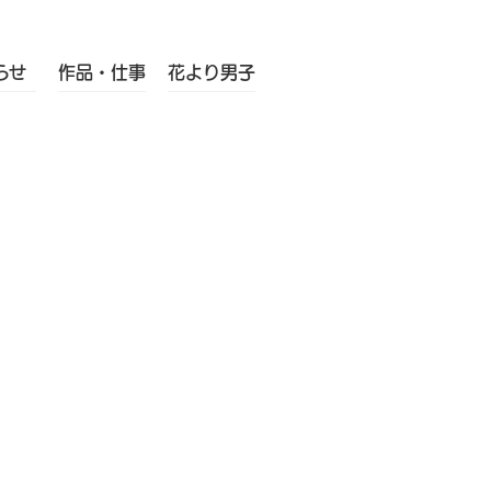
らせ
作品・仕事
花より男子