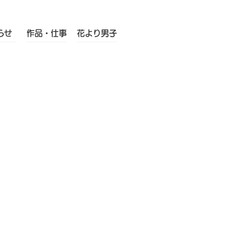
らせ
作品・仕事
花より男子