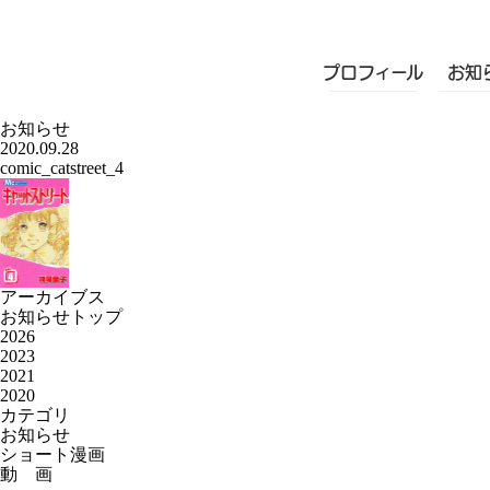
プロフィール
お知
お知らせ
2020.09.28
comic_catstreet_4
アーカイブス
お知らせトップ
2026
2023
2021
2020
カテゴリ
お知らせ
ショート漫画
動 画