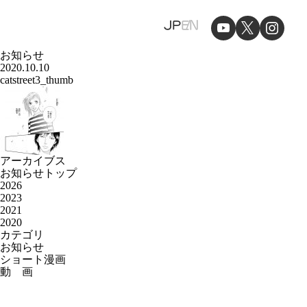
JP
EN
お知らせ
2020.10.10
catstreet3_thumb
アーカイブス
お知らせトップ
2026
2023
2021
2020
カテゴリ
お知らせ
ショート漫画
動 画