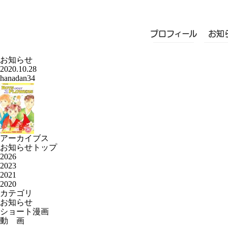
プロフィール
お知
お知らせ
2020.10.28
hanadan34
アーカイブス
お知らせトップ
2026
2023
2021
2020
カテゴリ
お知らせ
ショート漫画
動 画