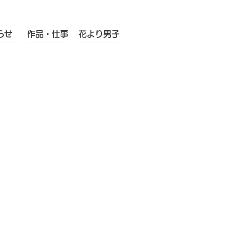
らせ
作品・仕事
花より男子