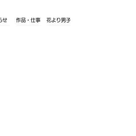
らせ
作品・仕事
花より男子