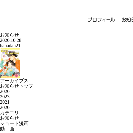
プロフィール
お知
お知らせ
2020.10.28
hanadan21
アーカイブス
お知らせトップ
2026
2023
2021
2020
カテゴリ
お知らせ
ショート漫画
動 画