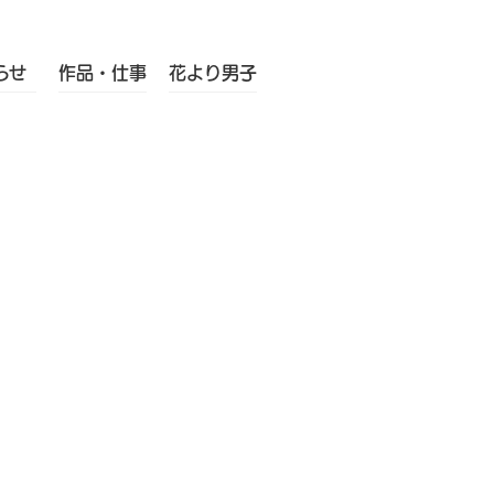
らせ
作品・仕事
花より男子