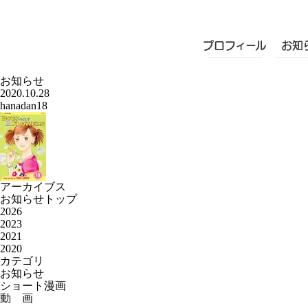
プロフィール
お知
お知らせ
2020.10.28
hanadan18
アーカイブス
お知らせトップ
2026
2023
2021
2020
カテゴリ
お知らせ
ショート漫画
動 画