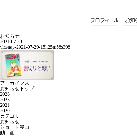
プロフィール
お知
お知らせ
2021.07.29
vlcsnap-2021-07-29-15h25m58s398
アーカイブス
お知らせトップ
2026
2023
2021
2020
カテゴリ
お知らせ
ショート漫画
動 画