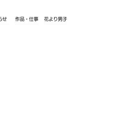
らせ
作品・仕事
花より男子