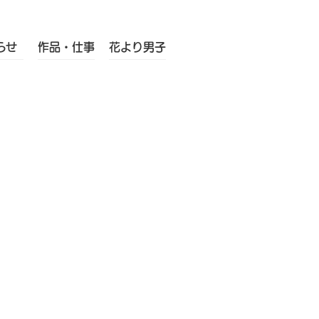
らせ
作品・仕事
花より男子