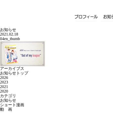
プロフィール
お知
お知らせ
2021.02.18
04en_thumb
アーカイブス
お知らせトップ
2026
2023
2021
2020
カテゴリ
お知らせ
ショート漫画
動 画