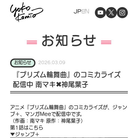
Yoko
JP
EN
Kamio
お知らせ
お知らせ
2026.03.09
『プリズム輪舞曲』のコミカライズ
配信中 南マキ✖神尾葉子
アニメ『プリズム輪舞曲』のコミカライズが、ジャン
プ＋、マンガMeeで配信中です。
（作画：南マキ 原作：神尾葉子）
第1話はこちら
▼ジャンプ＋