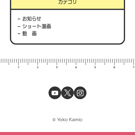
カテゴリ
お知らせ
ショート漫画
動 画
© Yoko Kamio